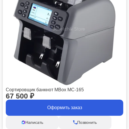
Сортировщик банкнот MBox MC-165
67 500
₽
Оформить заказ
Написать
Позвонить