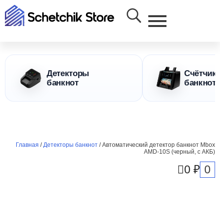
Детекторы
Счётчик
банкнот
банкнот
Главная
/
Детекторы банкнот
/ Автоматический детектор банкнот Mbox
AMD-10S (черный, с АКБ)
0
0
₽