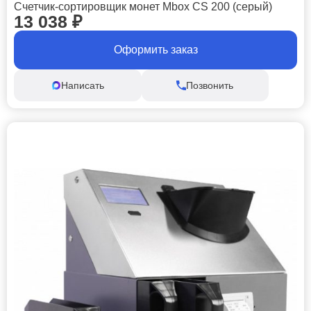
Счетчик-сортировщик монет Mbox CS 200 (серый)
13 038
₽
Оформить заказ
Написать
Позвонить