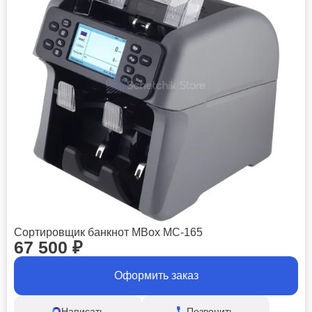
Сортировщик банкнот MBox MC-165
67 500
₽
Оформить заказ
Написать
Позвонить