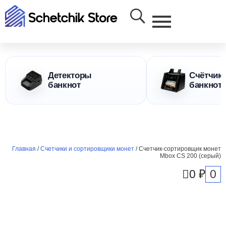
Детекторы
Счётчик
банкнот
банкнот
Главная
/
Счетчики и сортировщики монет
/ Счетчик-сортировщик монет
Mbox CS 200 (серый)
0
0
₽