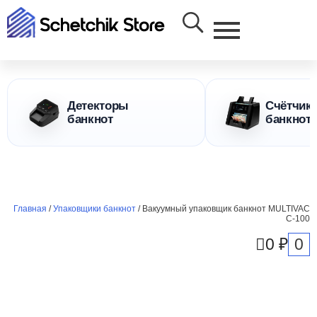
Детекторы
Счётчик
банкнот
банкнот
Главная
/
Упаковщики банкнот
/ Вакуумный упаковщик банкнот MULTIVAC
C-100
0
0
₽