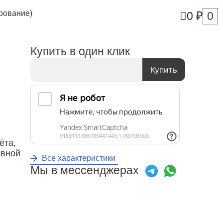
ирование)
0
0
₽
Купить в один клик
Купить
ёта,
ивной
Все характеристики
Мы в мессенджерах