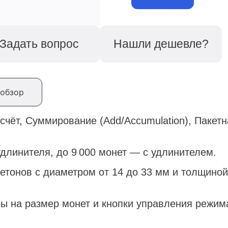
Задать вопрос
Нашли дешевле?
обзор
ёт, Суммирование (Add/Accumulation), Пакетн
удлинителя, до 9 000 монет — с удлинителем.
етонов с диаметром от 14 до 33 мм и толщиной
ры на размер монет и кнопки управления режи