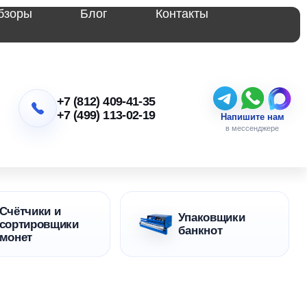
бзоры
Блог
Контакты
+7 (812) 409-41-35
+7 (499) 113-02-19
Напишите нам
в мессенджере
Счётчики и
Упаковщики
сортировщики
банкнот
монет