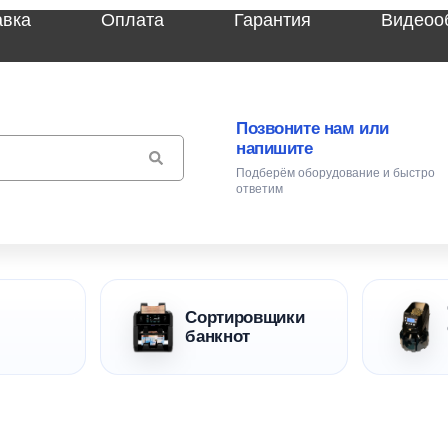
авка
Оплата
Гарантия
Видеоо
Позвоните нам или
напишите
Подберём оборудование и быстро
ответим
Сортировщики
банкнот