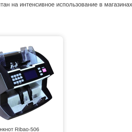
тан на интенсивное использование в магазинах
нкнот Ribao-506