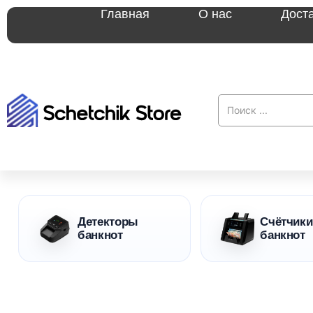
Главная
О нас
Дост
Детекторы
Счётчики
банкнот
банкнот