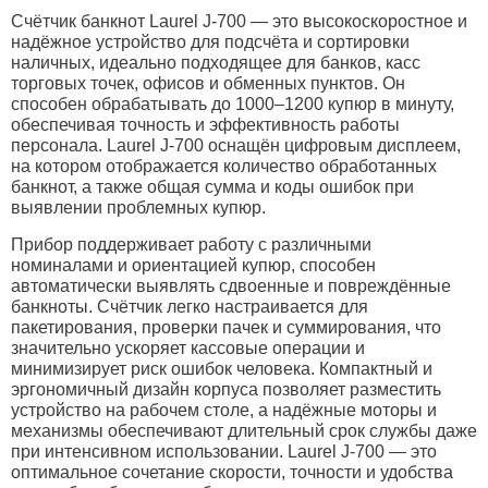
Счётчик банкнот Laurel J‑700 — это высокоскоростное и
надёжное устройство для подсчёта и сортировки
наличных, идеально подходящее для банков, касс
торговых точек, офисов и обменных пунктов. Он
способен обрабатывать до 1000–1200 купюр в минуту,
обеспечивая точность и эффективность работы
персонала. Laurel J‑700 оснащён цифровым дисплеем,
на котором отображается количество обработанных
банкнот, а также общая сумма и коды ошибок при
выявлении проблемных купюр.
Прибор поддерживает работу с различными
номиналами и ориентацией купюр, способен
автоматически выявлять сдвоенные и повреждённые
банкноты. Счётчик легко настраивается для
пакетирования, проверки пачек и суммирования, что
значительно ускоряет кассовые операции и
минимизирует риск ошибок человека. Компактный и
эргономичный дизайн корпуса позволяет разместить
устройство на рабочем столе, а надёжные моторы и
механизмы обеспечивают длительный срок службы даже
при интенсивном использовании. Laurel J‑700 — это
оптимальное сочетание скорости, точности и удобства