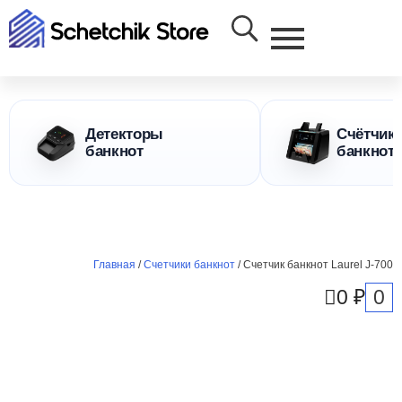
Детекторы
Счётчик
банкнот
банкнот
Главная
/
Счетчики банкнот
/ Счетчик банкнот Laurel J-700
0
0
₽