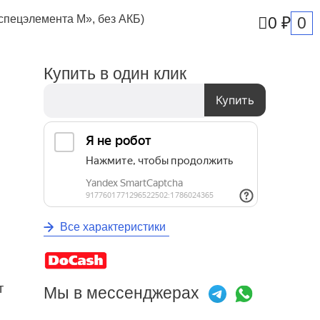
«спецэлемента М», без АКБ)
0
0
₽
Купить в один клик
Купить
Все характеристики
т
Мы в мессенджерах