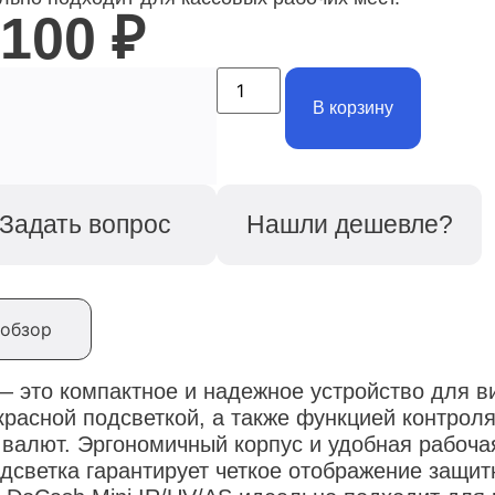
 100
₽
В корзину
Задать вопрос
Нашли дешевле?
обзор
— это компактное и надежное устройство для в
асной подсветкой, а также функцией контроля
валют. Эргономичный корпус и удобная рабоча
одсветка гарантирует четкое отображение защи