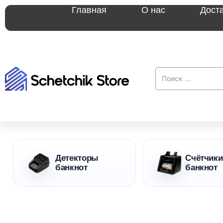
Главная
О нас
Дост
Детекторы
Счётчики
банкнот
банкнот