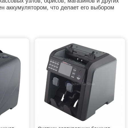
ассовых узлов, офисов, магазинов и других
ен аккумулятором, что делает его выбором