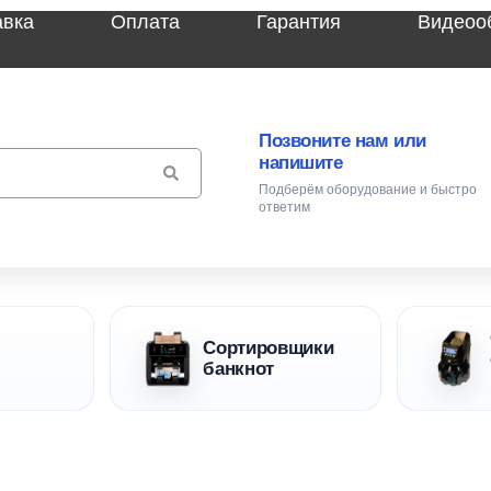
авка
Оплата
Гарантия
Видеоо
Позвоните нам или
напишите
Подберём оборудование и быстро
ответим
Сортировщики
банкнот