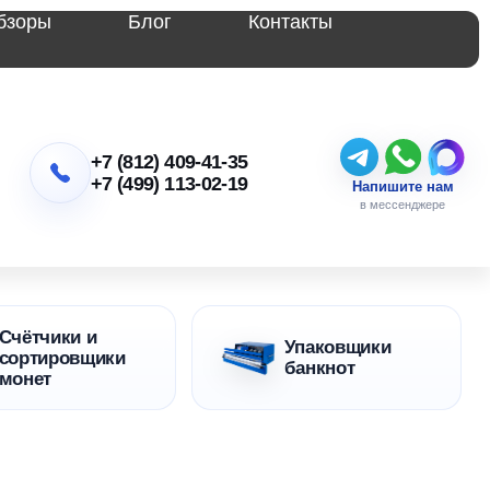
бзоры
Блог
Контакты
+7 (812) 409-41-35
+7 (499) 113-02-19
Напишите нам
в мессенджере
Счётчики и
Упаковщики
сортировщики
банкнот
монет