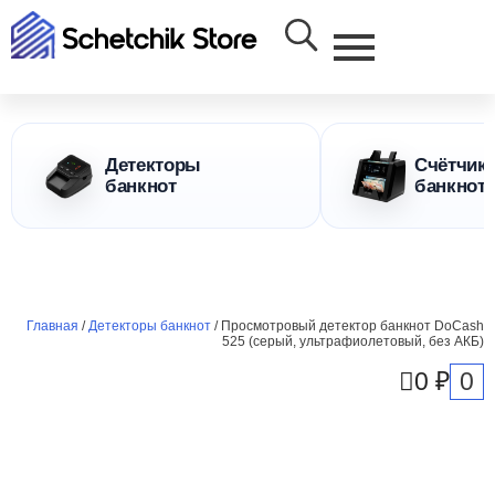
Детекторы
Счётчик
банкнот
банкнот
Главная
/
Детекторы банкнот
/ Просмотровый детектор банкнот DoCash
525 (серый, ультрафиолетовый, без АКБ)
0
0
₽