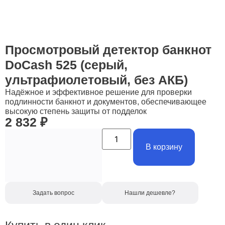
Просмотровый детектор банкнот
DoCash 525 (серый,
ультрафиолетовый, без АКБ)
Надёжное и эффективное решение для проверки
подлинности банкнот и документов, обеспечивающее
высокую степень защиты от подделок
2 832
₽
В корзину
Задать вопрос
Нашли дешевле?