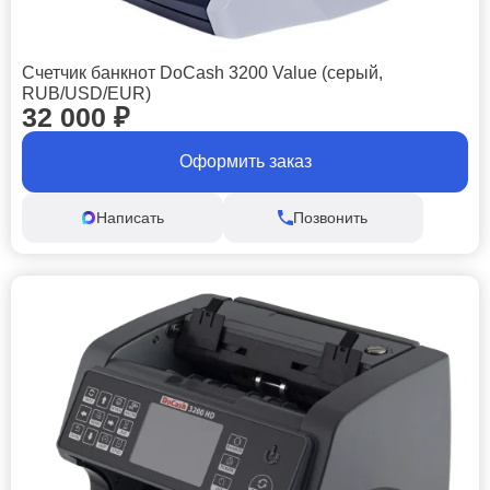
Счетчик банкнот DoCash 3200 Value (серый,
RUB/USD/EUR)
32 000
₽
Оформить заказ
Написать
Позвонить