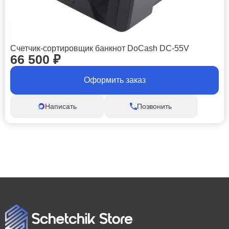
Счетчик-сортировщик банкнот DoCash DC-55V
66 500
₽
Оформить заказ
Написать
Позвонить