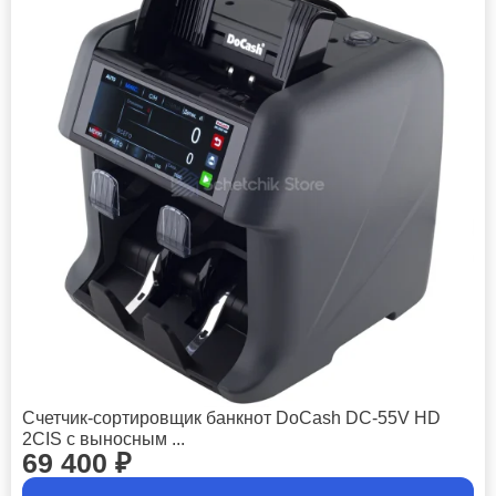
Счетчик-сортировщик банкнот DoCash DC-55V HD
2CIS с выносным ...
69 400
₽