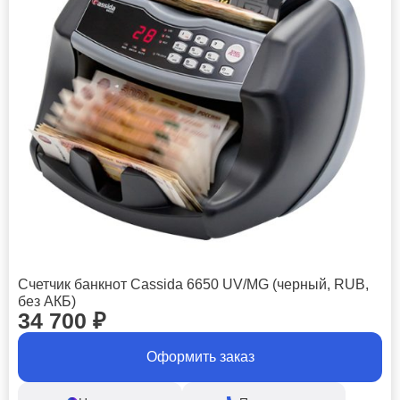
Счетчик банкнот Cassida 6650 UV/MG (черный, RUB,
без АКБ)
34 700
₽
Оформить заказ