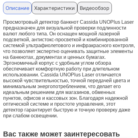
Описание
Характеристики
Видеообзор
Просмотровый детектор банкнот Cassida UNOPlus Laser
предназначен для визуальной проверки подлинности
валют любого типа. Он оснащен мощной лазерной
подсветкой, антистокс-просветкой и комбинированной
системой ультрафиолетового и инфракрасного контроля,
что позволяет экспертно оценивать защитные элементы
на банкнотах, документах и ценных бумагах.
Эргономичный корпус с удобным углом обзора
обеспечивает комфортную работу при длительном
использовании. Cassida UNOPlus Laser отличается
высокой чувствительностью, точной передачей цвета и
минимальным энергопотреблением, что делает его
идеальным решением для магазинов, обменных
пунктов, офисов и кассовых зон. Благодаря надежной
оптической системе и простоте управления, этот
детектор гарантирует быструю и точную проверку даже
при слабом освещении.
Вас также может заинтересовать