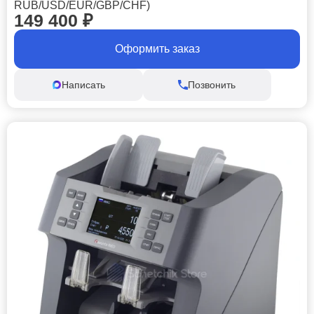
RUB/USD/EUR/GBP/CHF)
149 400
₽
Оформить заказ
Написать
Позвонить