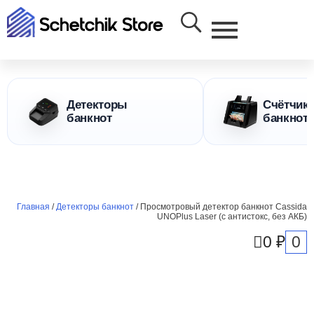
Детекторы
Счётчик
банкнот
банкнот
Главная
/
Детекторы банкнот
/ Просмотровый детектор банкнот Cassida
UNOPlus Laser (с антистокс, без АКБ)
0
0
₽