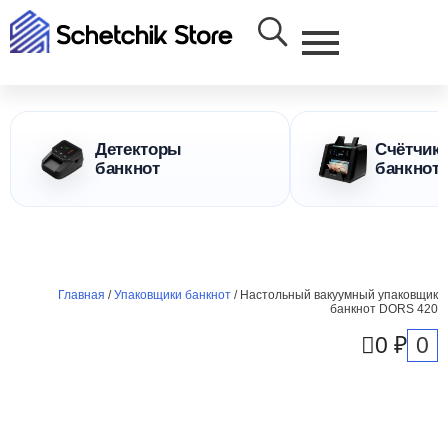
Детекторы
Счётчик
банкнот
банкнот
Главная
/
Упаковщики банкнот
/ Настольный вакуумный упаковщик
банкнот DORS 420
0
0
₽