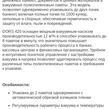
денежных банкнот, документов и ценных материалов в
вакуумные полиэтиленовые пакеты. Эта модель
позволяет одновременно упаковывать до двух пачек
банкнот, включая полные пачки по 1000 купюр,
неполные и сборные, обеспечивая герметичность и
защиту от влаги, пыли и повреждений.
DORS 420 оснащен мощным вакуумным насосом
производительностью 12 м³/ч и способен упаковывать до
8 пакетов в минуту, что значительно повышает
производительность рабочего процесса в банках,
кассовых центрах и финансовых организациях. Удобное
и интуитивно понятное управление с настройками
вакуума и нагрева позволяет адаптировать процесс под
различные типы полиэтиленовых пакетов и требования
к упаковке.
Особенности:
Упаковка до 2 пакетов одновременно с
автоматической обрезкой излишков пленки
Регулируемые параметры вакуума и температуры