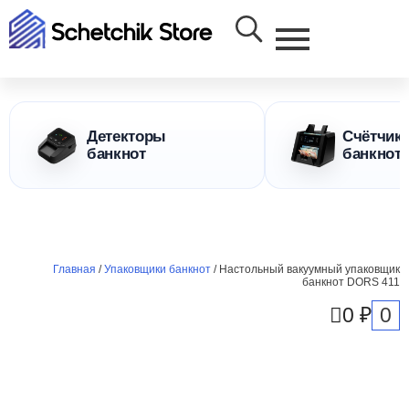
Детекторы
Счётчик
банкнот
банкнот
Главная
/
Упаковщики банкнот
/ Настольный вакуумный упаковщик
банкнот DORS 411
0
0
₽