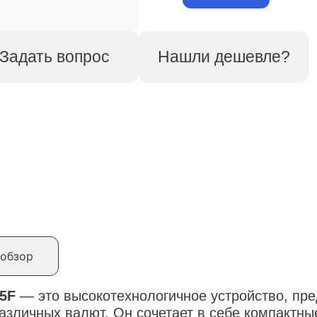
Задать вопрос
Нашли дешевле?
обзор
5F
—
это высокотехнологичное устройство, пр
различных валют.
Он сочетает в себе компактны