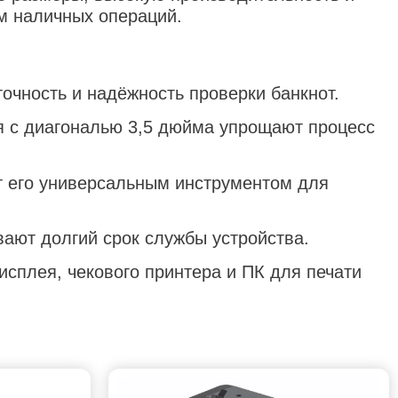
м наличных операций.
очность и надёжность проверки банкнот.
я с диагональю 3,5 дюйма упрощают процесс
т его универсальным инструментом для
ают долгий срок службы устройства.
сплея, чекового принтера и ПК для печати