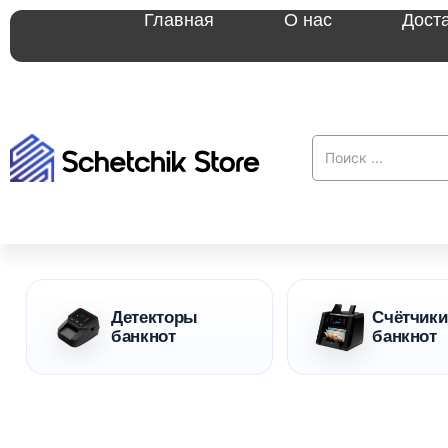
Главная
О нас
Дост
Детекторы
Счётчики
банкнот
банкнот