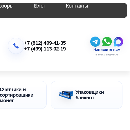
бзоры
Блог
Контакты
+7 (812) 409-41-35
+7 (499) 113-02-19
Напишите нам
в мессенджере
Счётчики и
Упаковщики
сортировщики
банкнот
монет