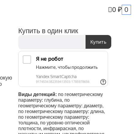
0
0
₽
Купить в один клик
Купить
сокую
о
Виды детекций:
по геометрическому
параметру: глубина, по
геометрическому параметру: диаметр,
по геометрическому параметру: длина,
по геометрическому параметру:
толщина, по уровню оптической
плотности, инфракрасная, по