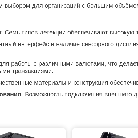
ым выбором для организаций с большим объёмо
и
:
Семь типов детекции обеспечивают высокую т
ятный интерфейс и наличие сенсорного диспле
для работы с различными валютами, что делае
ыми транзакциями.
чественные материалы и конструкция обеспечив
ования
:
Возможность подключения внешнего ди