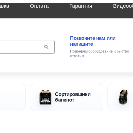
авка
Оплата
Гарантия
Видеоо
Позвоните нам или
напишите
Подберём оборудование и быстро
ответим
Сортировщики
банкнот