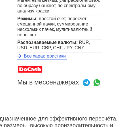
магнитным меткам, ультрафиолетовая,
по образу банкнот, по спектральному
анализу краски
Режимы:
простой счет, пересчет
смешанной пачки, суммирование
нескольких пачек, мультивалютный
пересчет
Распознаваемые валюты:
RUR,
USD, EUR, GBP, CHF, JPY, CNY
Все характеристики
Мы в мессенджерах
едназначенное для эффективного пересчёта,
е размеры, высокую производительность и