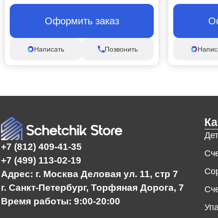
Оформить заказ
О
Написать
Позвонить
Напис
Ка
Де
+7 (812) 409-41-35
Сче
+7 (499) 113-02-19
Со
Адрес: г. Москва Деловая ул. 11, стр 7
г. Санкт-Петербург, Торфяная Дорога, 7
Сче
Время работы: 9:00-20:00
Уп