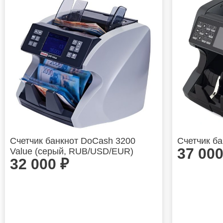
Счетчик банкнот DoCash 3200
Счетчик б
37 00
Value (серый, RUB/USD/EUR)
32 000
₽