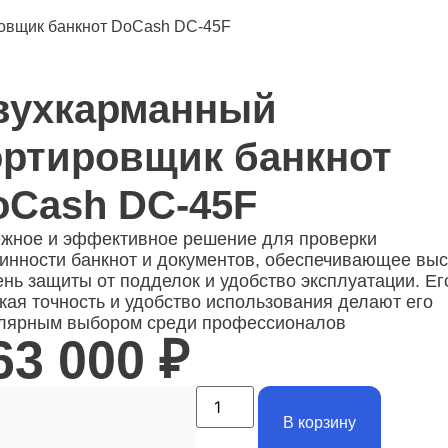
овщик банкнот DoCash DC-45F
вухкарманный
ортировщик банкнот
oCash DC-45F
жное и эффективное решение для проверки
инности банкнот и документов, обеспечивающее вы
ень защиты от подделок и удобство эксплуатации.
Ег
кая точность и удобство использования делают его
лярным выбором среди профессионалов
63 000
₽
В корзину