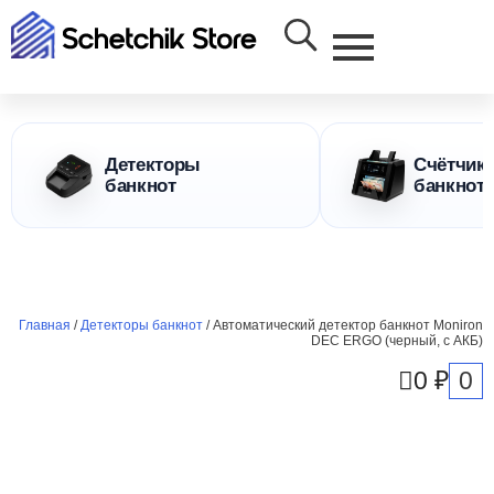
Детекторы
Счётчик
банкнот
банкнот
Главная
/
Детекторы банкнот
/ Автоматический детектор банкнот Moniron
DEC ERGO (черный, с АКБ)
0
0
₽