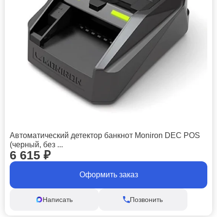
Автоматический детектор банкнот Moniron DEC POS
(черный, без ...
6 615
₽
Оформить заказ
Написать
Позвонить